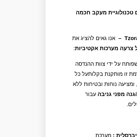
 טכנולוגיית מעקב חכמה
Tzor
אנו גאים להציג את
צרעה מערכות אקטיביות
:
פותח על ידי צוות ההנדסה
ת זו מותקנת בקלותעל כל
, ומציעה נוחות ובטיחות ללא
גנה מפני גניבה
עבור
ים.
ברסלית :
מערכת