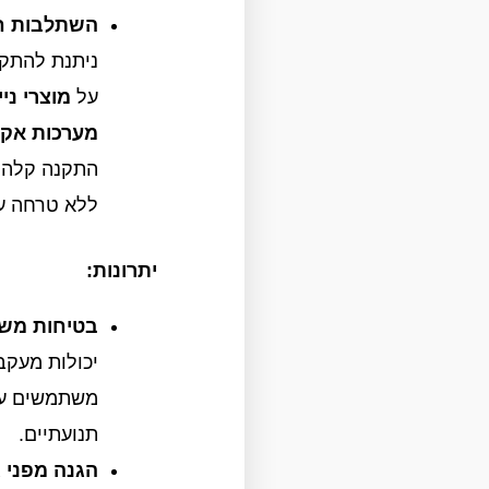
השתלבות ח
ניתנת להתקנ
על
מוצרי ני
מערכות אקט
התקנה קלה ו
ללא טרחה עב
יתרונות:
בטיחות משו
יכולות מעקב
משתמשים עם 
תנועתיים.
הגנה מפני ג