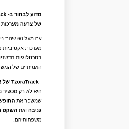
של צרעה מערכות 
עם מעל 60 
מערכות אקטיביות מ
בטכנולוגיות חדשני
האמיתיים של המשת
TzoraTrack של צרעה מערכות אקטיביות
היא לא רק מכשיר מ
שמשפר את
החופש,
גניבה
ואת
השקט ה
משפחותיהם.