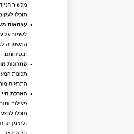
מכשיר הניידו
תוכלו לעקוב
עצמאות משו
לשמור על ע
המשפחה לעק
ובטיחותם.
פתרונות מו
תכונות המעק
התראות מות
הארכת חיי 
פעילות ותוב
תוכלו לבצע 
ולתזמן תחזו
חיי המוצר.