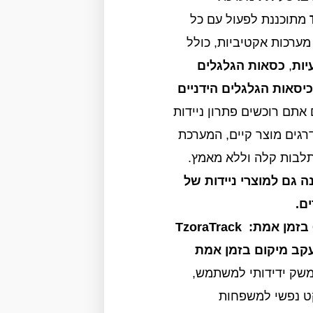
מתוכננת לפעול עם כל
מערכות אקטיביות, כולל
יות
,
כסאות הגלגלים
כיסאות הגלגלים הידניים
 אתם רוכשים פתרון ניידות
גים מוצר קיים, המערכת
בות קלה וללא מאמץ.
ה גם למוצרי ניידות של
ם.
TzoraTrack
קב מיקום בזמן אמת
שק ידידותי למשתמש,
 נפשי למשפחות