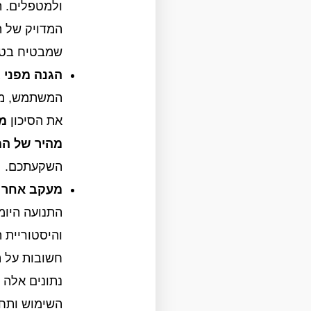
ולמטפלים. ת
המדויק של 
שמבטיח בטי
הגנה מפני 
המשתמש, מ
את הסיכון
מפ
מהיר של המ
השקעתכם.
מעקב אחר פ
התנועה היומ
והיסטוריית 
חשובות על ה
נתונים אלה 
השימוש ותחז