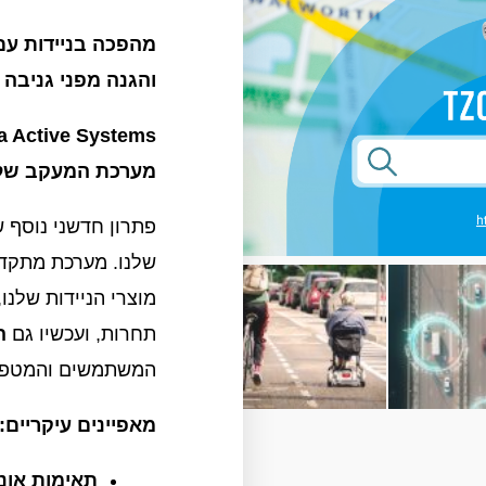
מהפכה בניידות עם
והגנה מפני גניבה
a Active Systems –
מערכת המעקב של 
פתרון חדשני נוסף ש
שלנו. מערכת מתקדמ
מוצרי הניידות שלנו
תחרות, ועכשיו גם
ה
המשתמשים והמטפל
מאפיינים עיקריים:
תאימות אוני