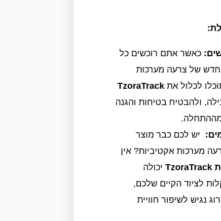
לת:
ים:
כאשר אתם רוכשים כל
 חדש של צרעה מערכות
וכלו לכלול את
TzoraTrack
ה, ולהבטיח בטיחות והגנה
 מההתחלה.
ים:
יש לכם כבר מוצר
רעה מערכות אקטיביות? אין
Tzor
יכולה
ות לציוד הקיים שלכם,
ג נגיש לשיפור חוויית