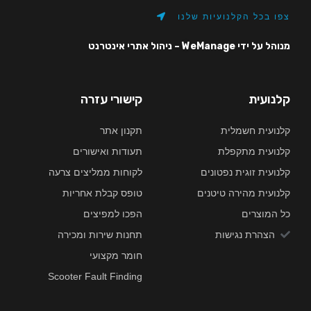
צפו בכל הקלנועיות שלנו
מנוהל על ידי WeManage – ניהול אתרי אינטרנט
קלנועית
קישורי עזרה
קלנועית חשמלית
תקנון אתר
קלנועית מתקפלת
תעודות ואישורים
קלנועית זוגית נפטונים
לקוחות ממליצים צרעה
קלנועית מהירה טיטנים
טופס קבלת אחריות
כל המוצרים
הפכו למפיצים
הצהרת נגישות
תחנות שירות ומכירה
חומר מקצועי
Scooter Fault Finding