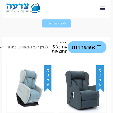
ליצירת קשר
מציגים
אפשרויות
התוצאות
עצבמ
עצבמ