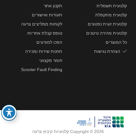
קלנועית חשמלית
תקנון אתר
קלנועית מתקפלת
תעודות ואישורים
קלנועית זוגית נפטונים
לקוחות ממליצים צרעה
קלנועית מהירה טיטנים
טופס קבלת אחריות
כל המוצרים
הפכו למפיצים
הצהרת נגישות
תחנות שירות ומכירה
חומר מקצועי
Scooter Fault Finding
Copyright © 2026 קלנועיות קיבוץ צרעה